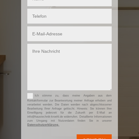
Ich stimme zu, dass meine Angaben aus dem
Kontaktformular zur Beantwortung meiner Anfrage erhoben und
verarbeitet werden. Die Daten werden nach abgeschlossener
Bearbeitung Ihrer Anfrage gelöscht. Hinweis: Sie können Ihre
Einwilligung jederzeit für die Zukunft per E-Mail an
info@haustechnik-kroehl.de widerrufen. Detaillierte Informationen
zum Umgang mit Nutzerdaten finden Sie in unserer
Datenschutzerklärung.